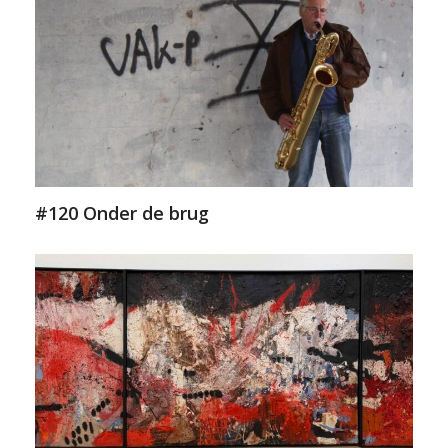
#120 Onder de brug