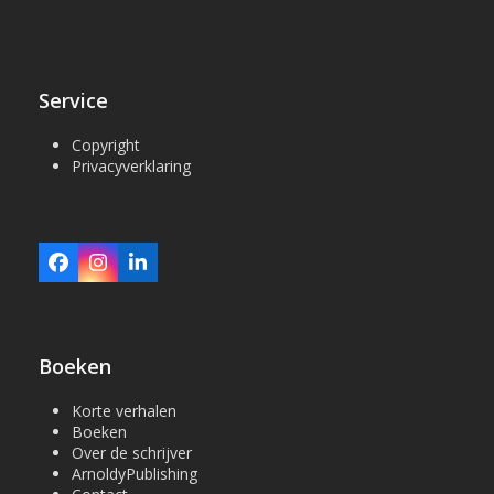
Service
Copyright
Privacyverklaring
Facebook
Instagram
LinkedIn
Boeken
Korte verhalen
Boeken
Over de schrijver
ArnoldyPublishing