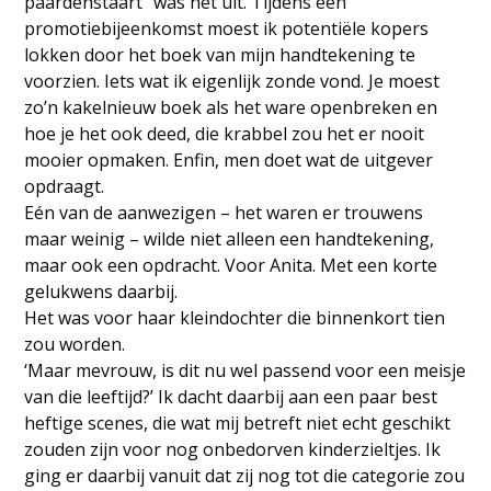
paardenstaart” was net uit. Tijdens een
promotiebijeenkomst moest ik potentiële kopers
lokken door het boek van mijn handtekening te
voorzien. Iets wat ik eigenlijk zonde vond. Je moest
zo’n kakelnieuw boek als het ware openbreken en
hoe je het ook deed, die krabbel zou het er nooit
mooier opmaken. Enfin, men doet wat de uitgever
opdraagt.
Eén van de aanwezigen – het waren er trouwens
maar weinig – wilde niet alleen een handtekening,
maar ook een opdracht. Voor Anita. Met een korte
gelukwens daarbij.
Het was voor haar kleindochter die binnenkort tien
zou worden.
‘Maar mevrouw, is dit nu wel passend voor een meisje
van die leeftijd?’ Ik dacht daarbij aan een paar best
heftige scenes, die wat mij betreft niet echt geschikt
zouden zijn voor nog onbedorven kinderzieltjes. Ik
ging er daarbij vanuit dat zij nog tot die categorie zou