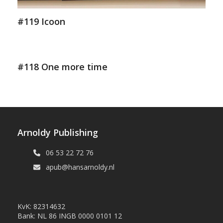
#119 Icoon
#118 One more time
Arnoldy Publishing
06 53 22 72 76
apub@hansarnoldy.nl
KvK: 82314632
Bank: NL 86 INGB 0000 0101 12