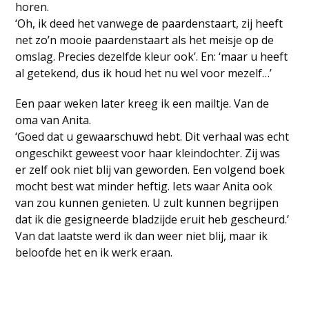
horen.
‘Oh, ik deed het vanwege de paardenstaart, zij heeft
net zo’n mooie paardenstaart als het meisje op de
omslag. Precies dezelfde kleur ook’. En: ‘maar u heeft
al getekend, dus ik houd het nu wel voor mezelf…’
Een paar weken later kreeg ik een mailtje. Van de
oma van Anita.
‘Goed dat u gewaarschuwd hebt. Dit verhaal was echt
ongeschikt geweest voor haar kleindochter. Zij was
er zelf ook niet blij van geworden. Een volgend boek
mocht best wat minder heftig. Iets waar Anita ook
van zou kunnen genieten. U zult kunnen begrijpen
dat ik die gesigneerde bladzijde eruit heb gescheurd.’
Van dat laatste werd ik dan weer niet blij, maar ik
beloofde het en ik werk eraan.