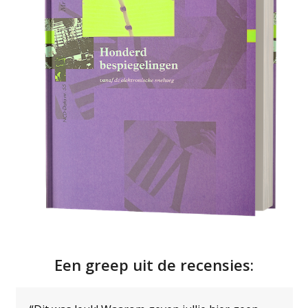
Een greep uit de recensies:
Use