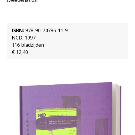
tweedehands.
ISBN:
978-90-74786-11-9
NCD, 1997
116 bladzijden
€ 12,40