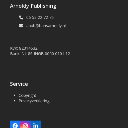
Arnoldy Publishing
06 53 22 72 76
apub@hansarnoldy.nl
KvK: 82314632
Bank: NL 86 INGB 0000 0101 12
Service
Copyright
Privacyverklaring
Facebook
Instagram
LinkedIn