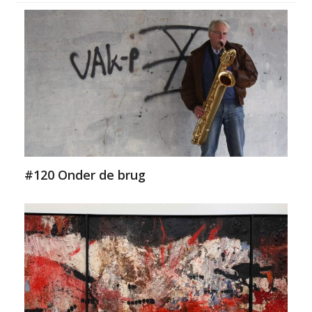
#120 Onder de brug