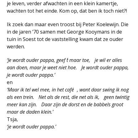
je leven, verder afwachten in een klein kamertje,
wachten tot het einde. Kom op, dat ben ik toch niet?!
Ik zoek dan maar even troost bij Peter Koelewijn. Die
in de jaren ’70 samen met George Kooymans in de
tuin in Soest tot de vaststelling kwam dat ze ouder
werden.
‘Je wordt ouder pappa, geef ´t maar toe, je wil er alles
aan doen, maar je weet niet hoe. Je wordt ouder pappa,
je wordt ouder pappa.’
en
‘Maar ik tel wel mee, in het café , want daar swing ik nog
als een trein. Net als de rest, die net als ik, geen twintig
meer kan zijn. Daar zijn de dorst en de babbels groot
maar de daden klein.’
Tsja,
‘je wordt ouder pappa.’