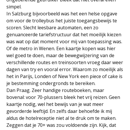
simpel.
In Salzburg bijvoorbeeld was het een helse opgave
om voor de trolleybus het juiste toegangsbewijs te
scoren. Slecht leesbare automaten, een zo
genuanceerde tariefstructuur dat het moeilijk kiezen
was wat op dat moment voor mij van toepassing was.
Of de metro in Wenen. Een kaartje kopen was hier
wel goed te doen, maar de bewegwijzering van de
verschillende routes en treinsoorten vroeg daar weer
dagen van try en vooral error. Waarom zo moeilijk als
het in Parijs, Londen of New York een piece of cake is
je bestemming ondergronds te bereiken.
Dan Praag. Zeer handige routeboeken, maar
bovenal: voor 70-plussers bleek het vrij reizen. Geen
kaartje nodig, wel het bewijs van je wat meer
gevorderde leeftijd. En zelfs daar behoefde ik mij
aldus de hotelreceptie niet al te druk om te maken.
Zeggen dat je 70+ was zou voldoende zijn. Kijk, dat